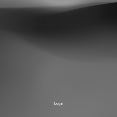
Login