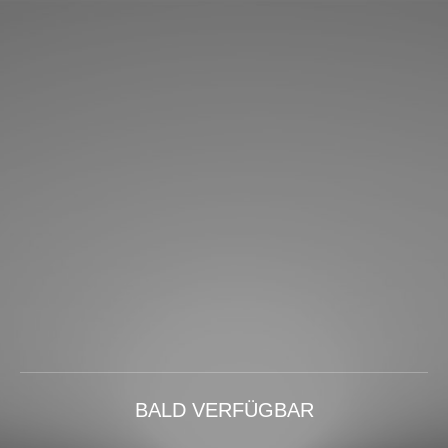
BALD VERFÜGBAR